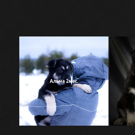
Альма 2мес.