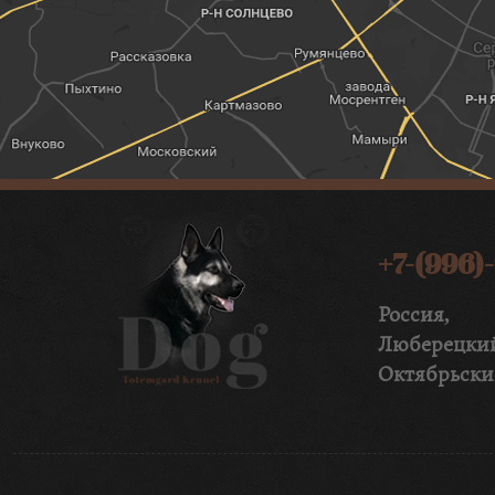
+7-(996)
Россия, 
Люберецк
Октябрьск