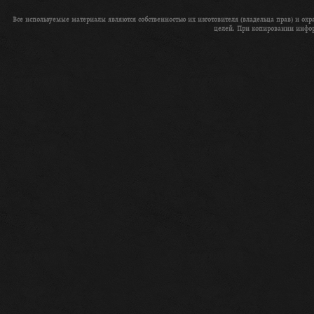
Все используемые материалы являются собственностью их изготовителя (владельца прав) и о
целей. При копировании информ