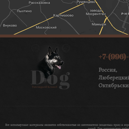
+7-(996)
Россия, 
Люберецк
Октябрьск
Все используемые материалы являются собственностью их изготовителя (владельца прав) и о
целей. При копировании информ